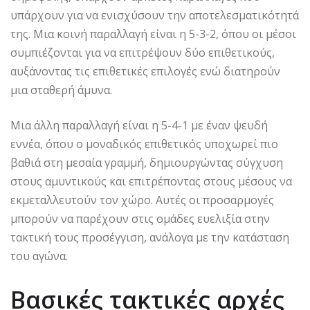
υπάρχουν για να ενισχύσουν την αποτελεσματικότητά
της. Μια κοινή παραλλαγή είναι η 5-3-2, όπου οι μέσοι
συμπιέζονται για να επιτρέψουν δύο επιθετικούς,
αυξάνοντας τις επιθετικές επιλογές ενώ διατηρούν
μια σταθερή άμυνα.
Μια άλλη παραλλαγή είναι η 5-4-1 με έναν ψευδή
εννέα, όπου ο μοναδικός επιθετικός υποχωρεί πιο
βαθιά στη μεσαία γραμμή, δημιουργώντας σύγχυση
στους αμυντικούς και επιτρέποντας στους μέσους να
εκμεταλλευτούν τον χώρο. Αυτές οι προσαρμογές
μπορούν να παρέχουν στις ομάδες ευελιξία στην
τακτική τους προσέγγιση, ανάλογα με την κατάσταση
του αγώνα.
Βασικές τακτικές αρχές