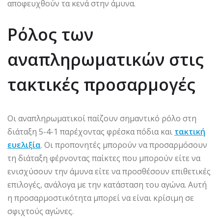
αποφευχθούν τα κενά στην άμυνα.
Ρόλος των
αναπληρωματικών στις
τακτικές προσαρμογές
Οι αναπληρωματικοί παίζουν σημαντικό ρόλο στη
διάταξη 5-4-1 παρέχοντας φρέσκα πόδια και
τακτική
ευελιξία
. Οι προπονητές μπορούν να προσαρμόσουν
τη διάταξη φέρνοντας παίκτες που μπορούν είτε να
ενισχύσουν την άμυνα είτε να προσθέσουν επιθετικές
επιλογές, ανάλογα με την κατάσταση του αγώνα. Αυτή
η προσαρμοστικότητα μπορεί να είναι κρίσιμη σε
σφιχτούς αγώνες.