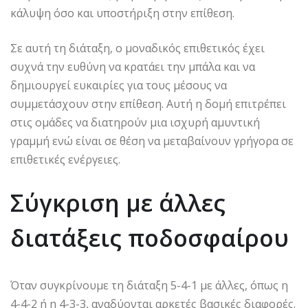
κάλυψη όσο και υποστήριξη στην επίθεση.
Σε αυτή τη διάταξη, ο μοναδικός επιθετικός έχει
συχνά την ευθύνη να κρατάει την μπάλα και να
δημιουργεί ευκαιρίες για τους μέσους να
συμμετάσχουν στην επίθεση. Αυτή η δομή επιτρέπει
στις ομάδες να διατηρούν μια ισχυρή αμυντική
γραμμή ενώ είναι σε θέση να μεταβαίνουν γρήγορα σε
επιθετικές ενέργειες.
Σύγκριση με άλλες
διατάξεις ποδοσφαίρου
Όταν συγκρίνουμε τη διάταξη 5-4-1 με άλλες, όπως η
4-4-2 ή η 4-3-3, αναδύονται αρκετές βασικές διαφορές.