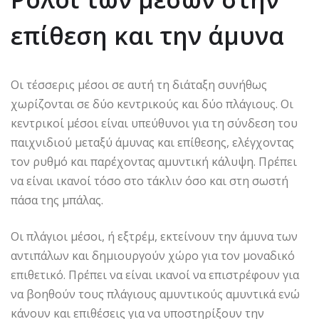
επίθεση και την άμυνα
Οι τέσσερις μέσοι σε αυτή τη διάταξη συνήθως
χωρίζονται σε δύο κεντρικούς και δύο πλάγιους. Οι
κεντρικοί μέσοι είναι υπεύθυνοι για τη σύνδεση του
παιχνιδιού μεταξύ άμυνας και επίθεσης, ελέγχοντας
τον ρυθμό και παρέχοντας αμυντική κάλυψη. Πρέπει
να είναι ικανοί τόσο στο τάκλιν όσο και στη σωστή
πάσα της μπάλας.
Οι πλάγιοι μέσοι, ή εξτρέμ, εκτείνουν την άμυνα των
αντιπάλων και δημιουργούν χώρο για τον μοναδικό
επιθετικό. Πρέπει να είναι ικανοί να επιστρέφουν για
να βοηθούν τους πλάγιους αμυντικούς αμυντικά ενώ
κάνουν και επιθέσεις για να υποστηρίξουν την