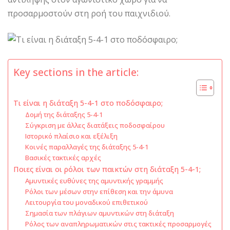
προσαρμοστούν στη ροή του παιχνιδιού.
Key sections in the article:
Τι είναι η διάταξη 5-4-1 στο ποδόσφαιρο;
Δομή της διάταξης 5-4-1
Σύγκριση με άλλες διατάξεις ποδοσφαίρου
Ιστορικό πλαίσιο και εξέλιξη
Κοινές παραλλαγές της διάταξης 5-4-1
Βασικές τακτικές αρχές
Ποιες είναι οι ρόλοι των παικτών στη διάταξη 5-4-1;
Αμυντικές ευθύνες της αμυντικής γραμμής
Ρόλοι των μέσων στην επίθεση και την άμυνα
Λειτουργία του μοναδικού επιθετικού
Σημασία των πλάγιων αμυντικών στη διάταξη
Ρόλος των αναπληρωματικών στις τακτικές προσαρμογές