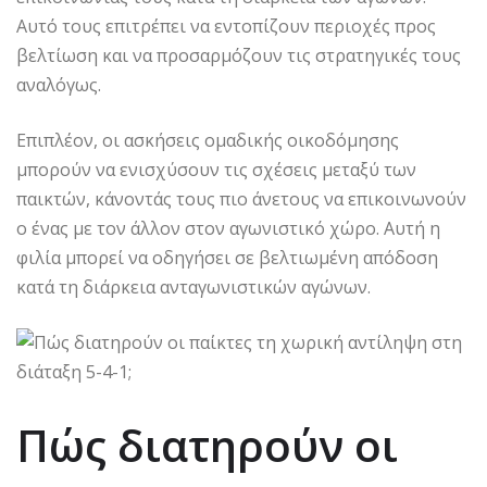
Αυτό τους επιτρέπει να εντοπίζουν περιοχές προς
βελτίωση και να προσαρμόζουν τις στρατηγικές τους
αναλόγως.
Επιπλέον, οι ασκήσεις ομαδικής οικοδόμησης
μπορούν να ενισχύσουν τις σχέσεις μεταξύ των
παικτών, κάνοντάς τους πιο άνετους να επικοινωνούν
ο ένας με τον άλλον στον αγωνιστικό χώρο. Αυτή η
φιλία μπορεί να οδηγήσει σε βελτιωμένη απόδοση
κατά τη διάρκεια ανταγωνιστικών αγώνων.
Πώς διατηρούν οι