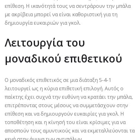
επίθεση. Η ικανότητά τους να σεντράρουν την μπάλα
με ακρίβεια μπορεί να είναι καθοριστική για τη
δημιουργία ευκαιριών για γκολ.
Λειτουργία του
μοναδικού επιθετικού
Ο μοναδικός επιθετικός σε μια διάταξη 5-4-1
λειτουργεί ως η κύρια επιθετική επιλογή. Αυτός ο
παίκτης έχει συχνά την ευθύνη να κρατάει την μπάλα,
επιτρέποντας στους μέσους να συμμετάσχουν στην
επίθεση και να δημιουργούν ευκαιρίες για γκολ. Η
τοποθέτηση και η κίνησή του είναι κρίσιμες για να
αποσπούν τους αμυντικούς και να εκμεταλλεύονται τα
κενά στην άμυνα των αντιπάλων.