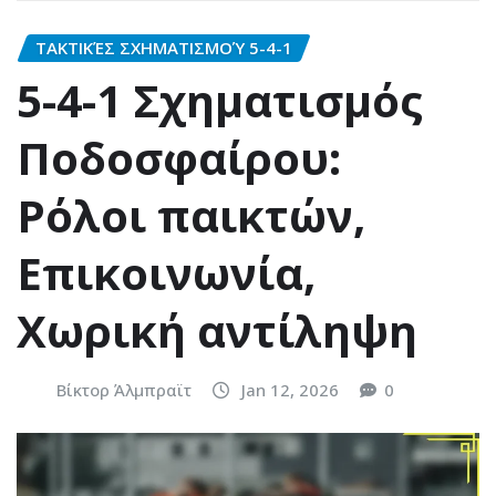
ΤΑΚΤΙΚΈΣ ΣΧΗΜΑΤΙΣΜΟΎ 5-4-1
5-4-1 Σχηματισμός
Ποδοσφαίρου:
Ρόλοι παικτών,
Επικοινωνία,
Χωρική αντίληψη
Βίκτορ Άλμπραϊτ
Jan 12, 2026
0