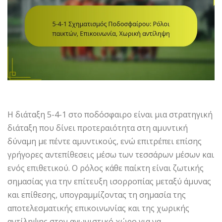
Η διάταξη 5-4-1 στο ποδόσφαιρο είναι μια στρατηγική
διάταξη που δίνει προτεραιότητα στη αμυντική
δύναμη με πέντε αμυντικούς, ενώ επιτρέπει επίσης
γρήγορες αντεπίθεσεις μέσω των τεσσάρων μέσων και
ενός επιθετικού. Ο ρόλος κάθε παίκτη είναι ζωτικής
σημασίας για την επίτευξη ισορροπίας μεταξύ άμυνας
και επίθεσης, υπογραμμίζοντας τη σημασία της
αποτελεσματικής επικοινωνίας και της χωρικής
αντίληψης στον αγωνιστικό χώρο για να