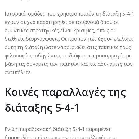
Ιστορικά, ομάδες που χρησιμοποιούν τη διάταξη 5-4-1
έχουν συχνά παρατηρηθεί σε τουρνουά όπου οι
αμυντικές στρατηγικές είναι κρίσιμες, όπως οι
διεθνείς διοργανώσεις. Οι προπονητές έχουν εξελίξει
αυτή τη διάταξη ώστε να ταιριάζει στις τακτικές τους
φιλοσοφίες, οδηγώντας σε διάφορες προσαρμογές με
βάση τις δυνάμεις των παικτών και τις αδυναμίες των
αντιπάλων.
Κοινές παραλλαγές της
διάταξης 5-4-1
Ενώ η παραδοσιακή διάταξη 5-4-1 παραμένει
δημοφιλής, υπάρχουν αρκετές παραλλαγές που