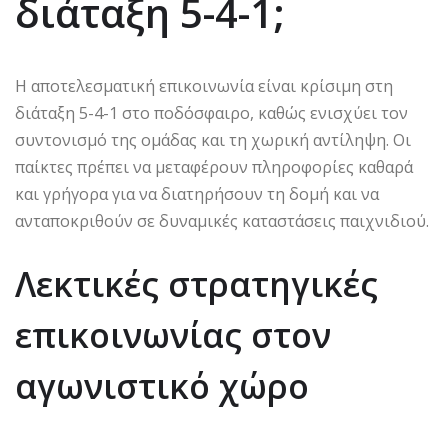
διάταξη 5-4-1;
Η αποτελεσματική επικοινωνία είναι κρίσιμη στη
διάταξη 5-4-1 στο ποδόσφαιρο, καθώς ενισχύει τον
συντονισμό της ομάδας και τη χωρική αντίληψη. Οι
παίκτες πρέπει να μεταφέρουν πληροφορίες καθαρά
και γρήγορα για να διατηρήσουν τη δομή και να
ανταποκριθούν σε δυναμικές καταστάσεις παιχνιδιού.
Λεκτικές στρατηγικές
επικοινωνίας στον
αγωνιστικό χώρο