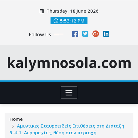
Skip
Thursday, 18 June 2026
to
content
5:53:13 PM
Follow Us
kalymnosola.com
Home
Αμυντικές Σταυροειδείς Επιθέσεις στη Διάταξη
5-4-1: Αερομαχίες, θέση στην περιοχή