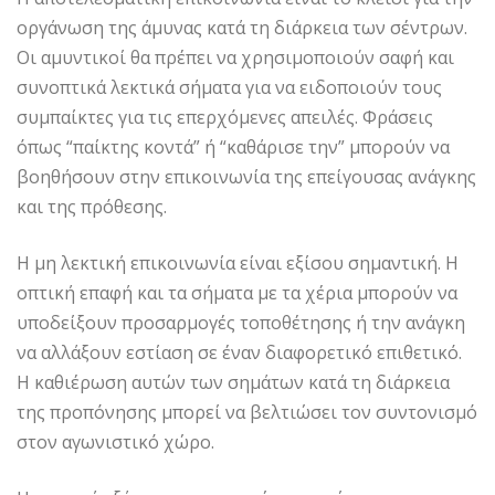
οργάνωση της άμυνας κατά τη διάρκεια των σέντρων.
Οι αμυντικοί θα πρέπει να χρησιμοποιούν σαφή και
συνοπτικά λεκτικά σήματα για να ειδοποιούν τους
συμπαίκτες για τις επερχόμενες απειλές. Φράσεις
όπως “παίκτης κοντά” ή “καθάρισε την” μπορούν να
βοηθήσουν στην επικοινωνία της επείγουσας ανάγκης
και της πρόθεσης.
Η μη λεκτική επικοινωνία είναι εξίσου σημαντική. Η
οπτική επαφή και τα σήματα με τα χέρια μπορούν να
υποδείξουν προσαρμογές τοποθέτησης ή την ανάγκη
να αλλάξουν εστίαση σε έναν διαφορετικό επιθετικό.
Η καθιέρωση αυτών των σημάτων κατά τη διάρκεια
της προπόνησης μπορεί να βελτιώσει τον συντονισμό
στον αγωνιστικό χώρο.