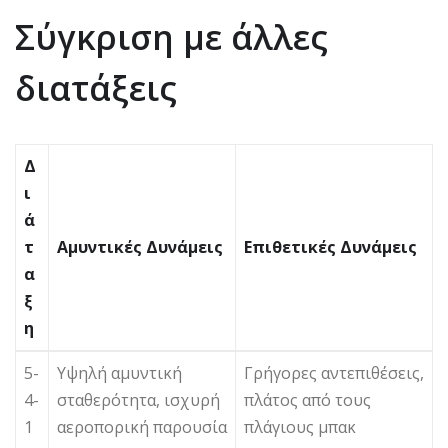
Σύγκριση με άλλες
διατάξεις
Δ
ι
ά
τ
Αμυντικές Δυνάμεις
Επιθετικές Δυνάμεις
α
ξ
η
5-
Υψηλή αμυντική
Γρήγορες αντεπιθέσεις,
4-
σταθερότητα, ισχυρή
πλάτος από τους
1
αεροπορική παρουσία
πλάγιους μπακ