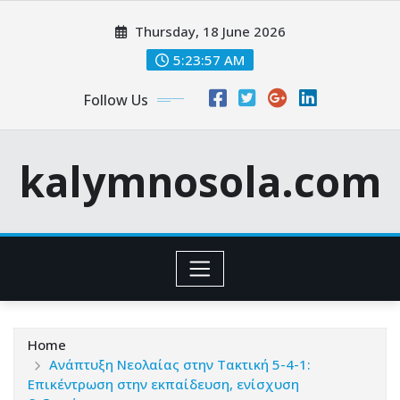
Skip
Thursday, 18 June 2026
to
content
5:23:58 AM
Follow Us
kalymnosola.com
Home
Ανάπτυξη Νεολαίας στην Τακτική 5-4-1:
Επικέντρωση στην εκπαίδευση, ενίσχυση