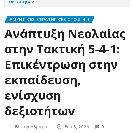
δεξιοτήτων
ΑΜΥΝΤΙΚΈΣ ΣΤΡΑΤΗΓΙΚΈΣ ΣΤΟ 5-4-1
Ανάπτυξη Νεολαίας
στην Τακτική 5-4-1:
Επικέντρωση στην
εκπαίδευση,
ενίσχυση
δεξιοτήτων
Βίκτορ Άλμπραϊτ
Feb 3, 2026
0