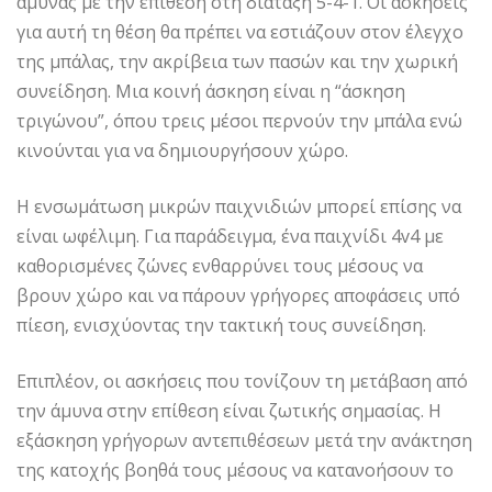
άμυνας με την επίθεση στη διάταξη 5-4-1. Οι ασκήσεις
για αυτή τη θέση θα πρέπει να εστιάζουν στον έλεγχο
της μπάλας, την ακρίβεια των πασών και την χωρική
συνείδηση. Μια κοινή άσκηση είναι η “άσκηση
τριγώνου”, όπου τρεις μέσοι περνούν την μπάλα ενώ
κινούνται για να δημιουργήσουν χώρο.
Η ενσωμάτωση μικρών παιχνιδιών μπορεί επίσης να
είναι ωφέλιμη. Για παράδειγμα, ένα παιχνίδι 4v4 με
καθορισμένες ζώνες ενθαρρύνει τους μέσους να
βρουν χώρο και να πάρουν γρήγορες αποφάσεις υπό
πίεση, ενισχύοντας την τακτική τους συνείδηση.
Επιπλέον, οι ασκήσεις που τονίζουν τη μετάβαση από
την άμυνα στην επίθεση είναι ζωτικής σημασίας. Η
εξάσκηση γρήγορων αντεπιθέσεων μετά την ανάκτηση
της κατοχής βοηθά τους μέσους να κατανοήσουν το